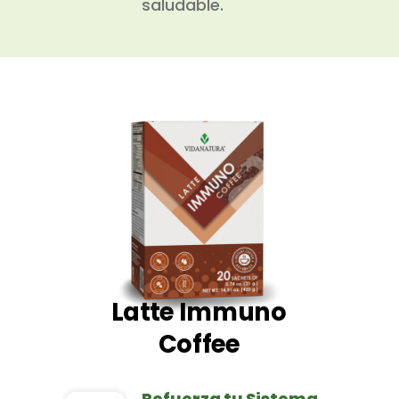
saludable.
Latte Immuno
Coffee
Refuerza tu Sistema